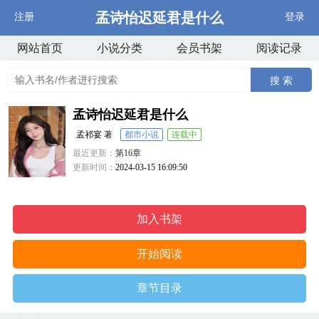
孟诗怡迟延君是什么
注册
登录
网站首页
小说分类
会员书架
阅读记录
搜 索
孟诗怡迟延君是什么
孟祁宴 著
都市小说
连载中
最近更新：
第16章
更新时间：
2024-03-15 16:09:50
加入书架
开始阅读
章节目录