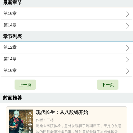
最新章节
第16章
第14章
章节列表
第12章
第14章
第16章
上一页
下一页
封面推荐
现代长生：从八段锦开始
作者：二将
周燊去医院体检，意外发现得了晚期癌症，于是心灰意
冷的回到老家准备后事，谁知竟然觉醒了加点修炼外