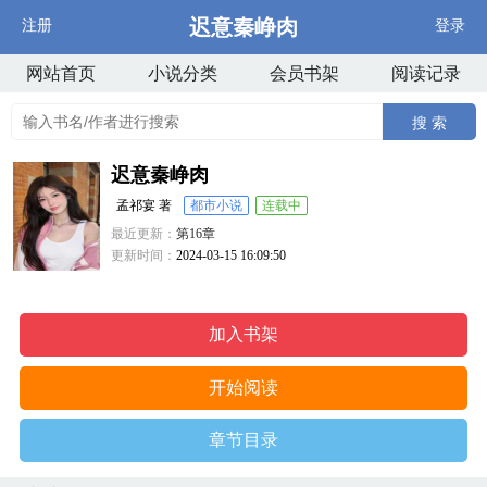
迟意秦峥肉
注册
登录
网站首页
小说分类
会员书架
阅读记录
搜 索
迟意秦峥肉
孟祁宴 著
都市小说
连载中
最近更新：
第16章
更新时间：
2024-03-15 16:09:50
加入书架
开始阅读
章节目录