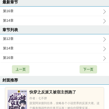
最新章节
第16章
第14章
章节列表
第12章
第14章
第16章
上一页
下一页
封面推荐
快穿之反派又被宿主拐跑了
作者：七不胖
甜宠阿浓接到任务，攻略各个小说世界的反派大佬。这
个极有挑战性的任务可以有！她勾住阴鸷反派...