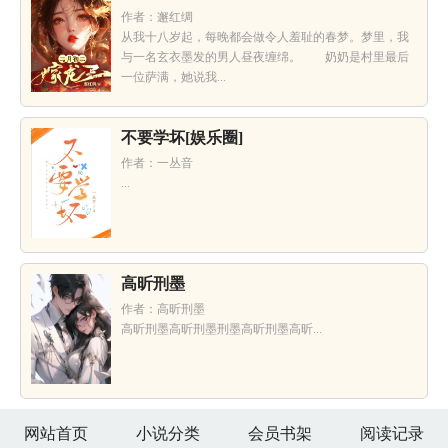
作者：邂红绸
从我十八岁起，每晚都会做令人羞耻的春梦。梦里，我
与一名玄衣墨发的男人昼夜缠绵。 奶奶是村里最后
一位萨满，她说我...
不要学坏[娱乐圈]
作者：一丛音
...
高昕刑墨
作者：高昕刑墨
高昕刑墨高昕刑墨刑墨高昕刑墨高昕...
网站首页
小说分类
会员书架
阅读记录