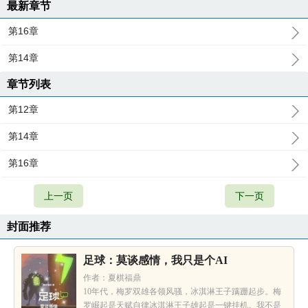
最新章节
第16章
第14章
章节列表
第12章
第14章
第16章
上一页
下一页
封面推荐
足球：莫谈感情，我只是个AI
作者：夏棋福鼎
10年代，梅罗双雄各领风骚，冰淇淋王子蹒跚起步。梅
罗崛起是天赋自律冰淇淋王子雄起是一键挂机。我不是