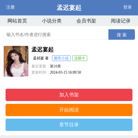
孟迟宴起
注册
登录
网站首页
小说分类
会员书架
阅读记录
搜 索
孟迟宴起
孟祁宴 著
都市小说
连载中
最近更新：
第16章
更新时间：
2024-03-15 16:09:50
加入书架
开始阅读
章节目录