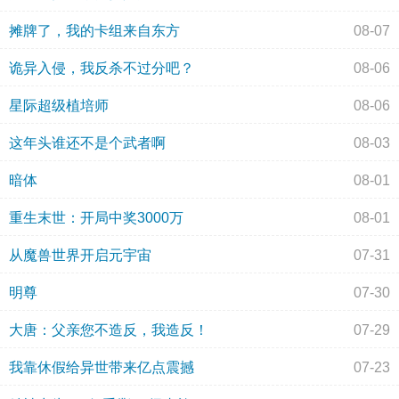
摊牌了，我的卡组来自东方
08-07
诡异入侵，我反杀不过分吧？
08-06
星际超级植培师
08-06
这年头谁还不是个武者啊
08-03
暗体
08-01
重生末世：开局中奖3000万
08-01
从魔兽世界开启元宇宙
07-31
明尊
07-30
大唐：父亲您不造反，我造反！
07-29
我靠休假给异世带来亿点震撼
07-23