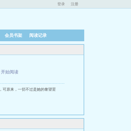
登录
注册
会员书架
阅读记录
、
开始阅读
，可原来，一切不过是她的奢望罢