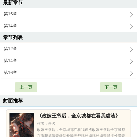
最新章节
第16章
第14章
章节列表
第12章
第14章
第16章
上一页
下一页
封面推荐
《改嫁王爷后，全京城都在看我虐渣》
作者：佚名
改嫁王爷后，全京城都在看我虐渣改嫁王爷后全京城都
在看我虐渣姜舒沈长泽姜舒沈长泽沈长泽姜舒沈长泽姜