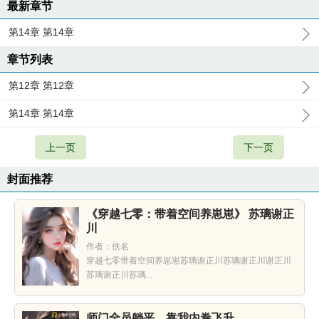
最新章节
第14章 第14章
章节列表
第12章 第12章
第14章 第14章
上一页
下一页
封面推荐
《穿越七零：带着空间养崽崽》 苏璃谢正
川
作者：佚名
穿越七零带着空间养崽崽苏璃谢正川苏璃谢正川谢正川
苏璃谢正川苏璃...
师门全员躺平，靠我内卷飞升