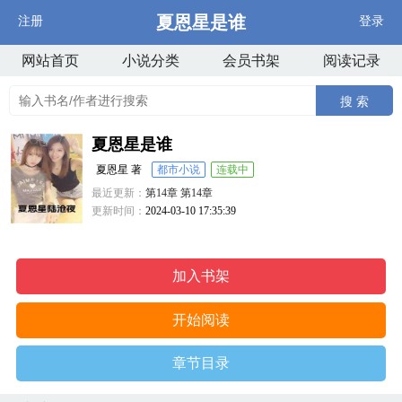
夏恩星是谁
注册
登录
网站首页
小说分类
会员书架
阅读记录
搜 索
夏恩星是谁
夏恩星 著
都市小说
连载中
最近更新：
第14章 第14章
更新时间：
2024-03-10 17:35:39
加入书架
开始阅读
章节目录