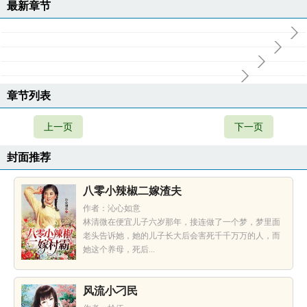
最新章节
章节列表
上一页
下一页
封面推荐
八零小辣椒二嫁渣夫
作者：沁心如意
林清微在便宜儿子六岁那年，接连做了一个梦，梦里面
老头告诉她，她的儿子长大后会害死千千万万的人，而
她这个养母，死后...
风流小刁民