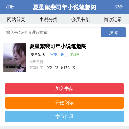
夏星絮裴司年小说笔趣阁
注册
登录
网站首页
小说分类
会员书架
阅读记录
搜 索
夏星絮裴司年小说笔趣阁
夏星絮 著
军史小说
连载中
最近更新：
更新时间：
2024-03-10 17:34:22
加入书架
开始阅读
章节目录