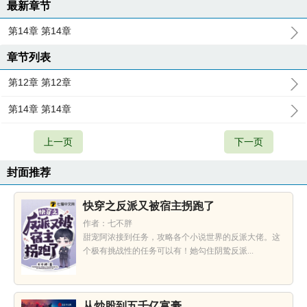
最新章节
第14章 第14章
章节列表
第12章 第12章
第14章 第14章
上一页
下一页
封面推荐
快穿之反派又被宿主拐跑了
作者：七不胖
甜宠阿浓接到任务，攻略各个小说世界的反派大佬。这
个极有挑战性的任务可以有！她勾住阴鸷反派...
从炒股到五千亿富豪