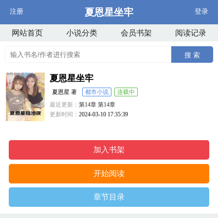
夏恩星坐牢
注册
登录
网站首页
小说分类
会员书架
阅读记录
搜 索
夏恩星坐牢
夏恩星 著
都市小说
连载中
最近更新：
第14章 第14章
更新时间：
2024-03-10 17:35:39
加入书架
开始阅读
章节目录