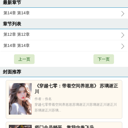
最新章节
第14章 第14章
章节列表
第12章 第12章
第14章 第14章
上一页
下一页
封面推荐
《穿越七零：带着空间养崽崽》 苏璃谢正
川
作者：佚名
穿越七零带着空间养崽崽苏璃谢正川苏璃谢正川谢正川
苏璃谢正川苏璃...
师门全员躺平，靠我内卷飞升