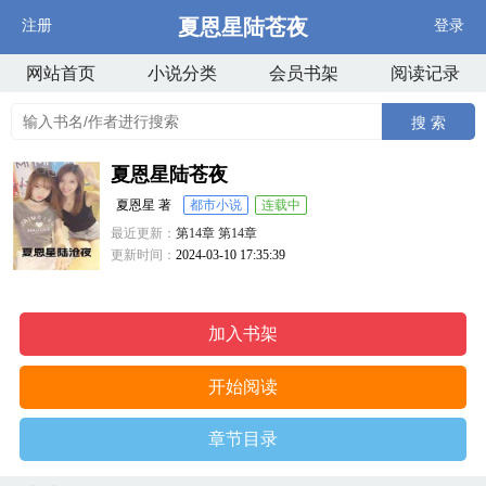
夏恩星陆苍夜
注册
登录
网站首页
小说分类
会员书架
阅读记录
搜 索
夏恩星陆苍夜
夏恩星 著
都市小说
连载中
最近更新：
第14章 第14章
更新时间：
2024-03-10 17:35:39
加入书架
开始阅读
章节目录