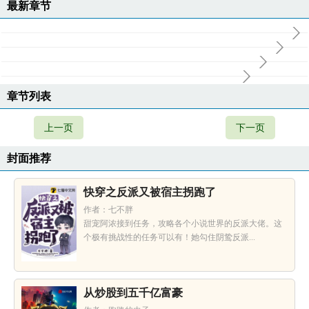
最新章节
章节列表
上一页
下一页
封面推荐
快穿之反派又被宿主拐跑了
作者：七不胖
甜宠阿浓接到任务，攻略各个小说世界的反派大佬。这
个极有挑战性的任务可以有！她勾住阴鸷反派...
从炒股到五千亿富豪