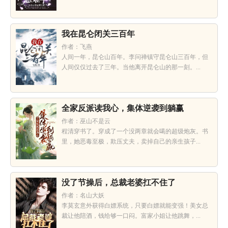
我在昆仑闭关三百年
作者：飞燕
人间一年，昆仑山百年。李问禅镇守昆仑山三百年，但
人间仅仅过去了三年。当他离开昆仑山的那一刻。...
全家反派读我心，集体逆袭到躺赢
作者：巫山不是云
程清穿书了。穿成了一个没两章就会噶的超级炮灰。书
里，她恶毒至极，欺压丈夫，卖掉自己的亲生孩子...
没了节操后，总裁老婆扛不住了
作者：名山大妖
李莫玄意外获得白嫖系统，只要白嫖就能变强！美女总
裁让他陪酒，钱给够一口闷。富家小姐让他跳舞，...