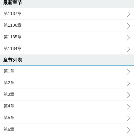
最新章节
第1137章
第1136章
第1135章
第1134章
章节列表
第1章
第2章
第3章
第4章
第5章
第6章