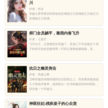
川
作者：佚名
穿越七零带着空间养崽崽苏璃谢正川苏璃谢正川谢正川
苏璃谢正川苏璃...
师门全员躺平，靠我内卷飞升
作者：七星芒
飞升当天，云渺渺意外穿越了。穿成三千年后被五个弟
子欺师灭祖的悲惨师尊！吓得云渺渺拔腿就跑，直...
抗日之幽灵突击
作者：风暴之舞
卫峥穿越至硝烟弥漫的抗日战场之上，凭借着高超的战
斗力和战术素养，他训练出一支号称幽灵的特种部队，
背负着一个民族沉...
神医狂妃:残疾皇子的心尖宠