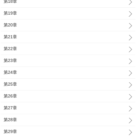
第18章
第19章
第20章
第21章
第22章
第23章
第24章
第25章
第26章
第27章
第28章
第29章