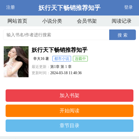
妖行天下畅销推荐知乎
注册
登录
网站首页
小说分类
会员书架
阅读记录
搜 索
妖行天下畅销推荐知乎
辛大16 著
都市小说
连载中
最近更新：
第1章 第 1 章
更新时间：
2024-03-18 11:40:36
加入书架
开始阅读
章节目录