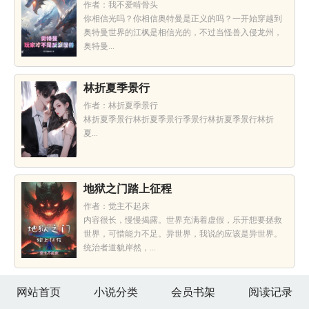
作者：我不爱啃骨头
你相信光吗？你相信奥特曼是正义的吗？一开始穿越到
奥特曼世界的江枫是相信光的，不过当怪兽入侵龙州，
奥特曼...
林折夏季景行
作者：林折夏季景行
林折夏季景行林折夏季景行季景行林折夏季景行林折
夏...
地狱之门踏上征程
作者：觉主不起床
内容很长，慢慢揭露。世界充满着虚假，乐开想要拯救
世界，可惜能力不足。异世界，我说的应该是异世界。
统治者道貌岸然，...
网站首页
小说分类
会员书架
阅读记录