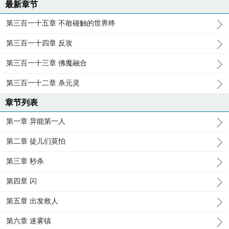
最新章节
第三百一十五章 不敢碰触的世界终
第三百一十四章 反攻
第三百一十三章 佛魔融合
第三百一十二章 杀元灵
章节列表
第一章 异能第一人
第二章 徒儿们莫怕
第三章 秒杀
第四章 闪
第五章 出发救人
第六章 迷雾镇