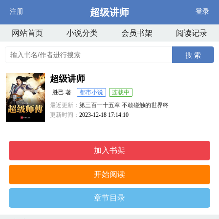
超级讲师
注册
登录
网站首页
小说分类
会员书架
阅读记录
搜 索
超级讲师
胜己 著
都市小说
连载中
最近更新：
第三百一十五章 不敢碰触的世界终
更新时间：
2023-12-18 17:14:10
加入书架
开始阅读
章节目录