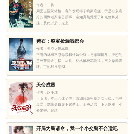
作者：二将
周燊去医院体检，意外发现得了晚期癌症，于是心灰意
冷的回到老家准备后事，谁知竟然觉醒了加点修炼外
挂，从此以后，走上...
赌石：鉴宝捡漏我都会
作者：天空之舞本尊
平庸的林枫不忍母亲和妹妹受辱，与恶霸搏斗，没想到
意外获得金手指。从此，林枫被校花倒追，被女总裁青
睐。可他却只想闷...
天命成凰
作者：赵小球
不听话，本王会休了你！西洲顶级权贵之女云姒，为寻
真爱，隐瞒身份穿下嫁楚王。王爷厌恶，下人欺凌，小
妾陷害。穿越...
开局为民请命，我一个小交警不合适吧