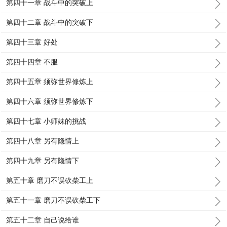
第四十一章 战斗中的突破上
第四十二章 战斗中的突破下
第四十三章 好处
第四十四章 不服
第四十五章 须弥世界修炼上
第四十六章 须弥世界修炼下
第四十七章 小师妹的挑战
第四十八章 另有隐情上
第四十九章 另有隐情下
第五十章 磨刀不误砍柴工上
第五十一章 磨刀不误砍柴工下
第五十二章 自己说给谁