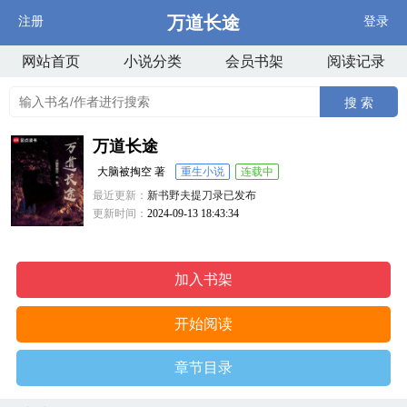
万道长途
注册
登录
网站首页
小说分类
会员书架
阅读记录
搜 索
万道长途
大脑被掏空 著
重生小说
连载中
最近更新：
新书野夫提刀录已发布
更新时间：
2024-09-13 18:43:34
加入书架
开始阅读
章节目录