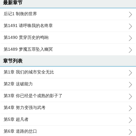
最新章节
后记1 制衡的世界
第1491 请呼唤我的名终章
第1490 贯穿历史的鸣响
第1489 梦魇五罪坠入幽冥
章节列表
第1章 我们的城市安全无比
第2章 这破能力
第3章 你已经是个成熟的影子了
第4章 努力变强与武考
第5章 超凡者
第6章 道路的岔口