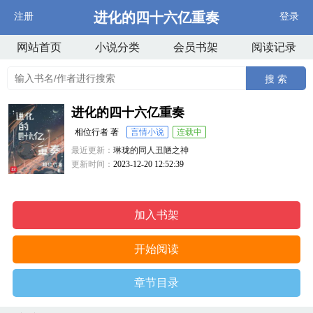
进化的四十六亿重奏
注册
登录
网站首页
小说分类
会员书架
阅读记录
搜 索
进化的四十六亿重奏
相位行者 著
言情小说
连载中
最近更新：
琳珑的同人丑陋之神
更新时间：
2023-12-20 12:52:39
加入书架
开始阅读
章节目录