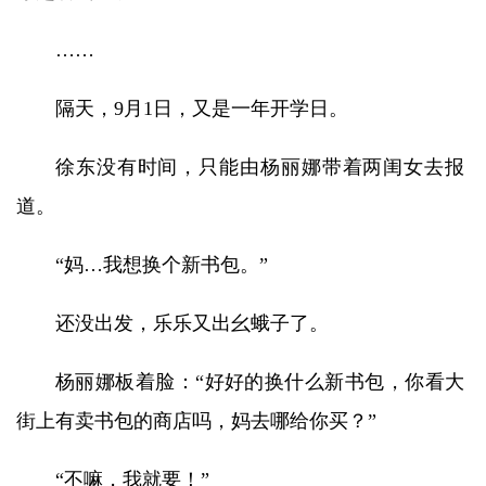
……
隔天，9月1日，又是一年开学日。
徐东没有时间，只能由杨丽娜带着两闺女去报
道。
“妈…我想换个新书包。”
还没出发，乐乐又出幺蛾子了。
杨丽娜板着脸：“好好的换什么新书包，你看大
街上有卖书包的商店吗，妈去哪给你买？”
“不嘛，我就要！”