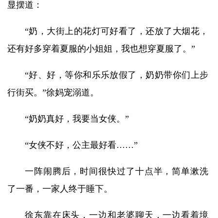
显摆道：
“奶，大街上的花灯可好看了，还放了大烟花，
还有好多穿着夏服的小姐姐，我也想穿夏服了。”
“好、好，等你和乐乐放假了，奶奶带你们上步
行街买。”徐妈宠溺道。
“奶奶真好，我要当女侠。”
“女侠不好，公主最好看……”
一阵闹腾后，时间很快过了十点半，简单漱洗
了一番，一家人终于睡下。
徐东靠在床头，一边和老婆聊天，一边看着境