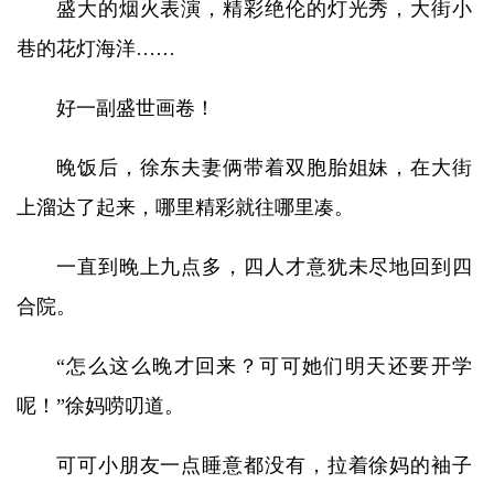
盛大的烟火表演，精彩绝伦的灯光秀，大街小
巷的花灯海洋……
好一副盛世画卷！
晚饭后，徐东夫妻俩带着双胞胎姐妹，在大街
上溜达了起来，哪里精彩就往哪里凑。
一直到晚上九点多，四人才意犹未尽地回到四
合院。
“怎么这么晚才回来？可可她们明天还要开学
呢！”徐妈唠叨道。
可可小朋友一点睡意都没有，拉着徐妈的袖子