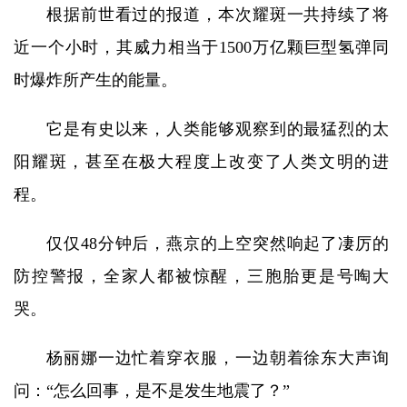
根据前世看过的报道，本次耀斑一共持续了将
近一个小时，其威力相当于1500万亿颗巨型氢弹同
时爆炸所产生的能量。
它是有史以来，人类能够观察到的最猛烈的太
阳耀斑，甚至在极大程度上改变了人类文明的进
程。
仅仅48分钟后，燕京的上空突然响起了凄厉的
防控警报，全家人都被惊醒，三胞胎更是号啕大
哭。
杨丽娜一边忙着穿衣服，一边朝着徐东大声询
问：“怎么回事，是不是发生地震了？”